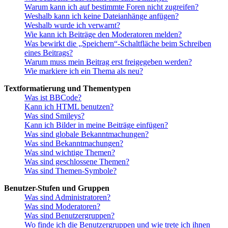
Warum kann ich auf bestimmte Foren nicht zugreifen?
Weshalb kann ich keine Dateianhänge anfügen?
Weshalb wurde ich verwarnt?
Wie kann ich Beiträge den Moderatoren melden?
Was bewirkt die „Speichern“-Schaltfläche beim Schreiben
eines Beitrags?
Warum muss mein Beitrag erst freigegeben werden?
Wie markiere ich ein Thema als neu?
Textformatierung und Thementypen
Was ist BBCode?
Kann ich HTML benutzen?
Was sind Smileys?
Kann ich Bilder in meine Beiträge einfügen?
Was sind globale Bekanntmachungen?
Was sind Bekanntmachungen?
Was sind wichtige Themen?
Was sind geschlossene Themen?
Was sind Themen-Symbole?
Benutzer-Stufen und Gruppen
Was sind Administratoren?
Was sind Moderatoren?
Was sind Benutzergruppen?
Wo finde ich die Benutzergruppen und wie trete ich ihnen