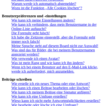
Warum werde ich automatisch abgemeldet?
Wozu ist die Funktion „Alle Cookies löschen“?
Benutzerpräferenzen und -einstellungen
Wie kann ich meine Einstellungen ändern?
Wie kann ich verhindern, dass mein Benutzername in der
Online-Liste auftaucht?
Die Forenuhr geht falsch!
Ich habe die Zeitzone eingestellt, aber die Forenuhr geht
immer noch falsch!
Meine Sprache steht auf diesem Board nicht zur Auswahl!
Was sind das für Bilder, die bei meinem Benutzernamen
angezeigt werden?
Wie verwende ich einen Avatar?
Was ist mein Rang und wie kann ich ihn ändern?
Wenn ich bei einem Benutzer auf den E-Mail-Link klicke,
werde ich aufgefordert, mich anzumelden.
Beiträge schreiben
Wie erstelle ich ein neues Thema oder eine Antwort?
Wie kann ich einen Beitrag bearbeiten oder löschen?
Wie kann ich meinem Beitrag eine Signatur anfügen?
Wie kann ich eine Umfrage erstellen?
Wieso kann ich nicht mehr Antwortmöglichkeiten erstellen?
Wie bearbeite oder lösche ich eine Umfrage?