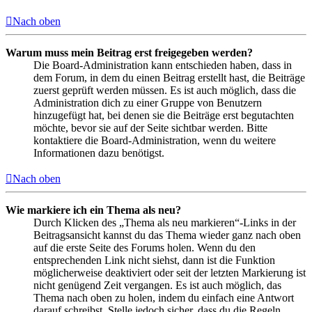
Nach oben
Warum muss mein Beitrag erst freigegeben werden?
Die Board-Administration kann entschieden haben, dass in
dem Forum, in dem du einen Beitrag erstellt hast, die Beiträge
zuerst geprüft werden müssen. Es ist auch möglich, dass die
Administration dich zu einer Gruppe von Benutzern
hinzugefügt hat, bei denen sie die Beiträge erst begutachten
möchte, bevor sie auf der Seite sichtbar werden. Bitte
kontaktiere die Board-Administration, wenn du weitere
Informationen dazu benötigst.
Nach oben
Wie markiere ich ein Thema als neu?
Durch Klicken des „Thema als neu markieren“-Links in der
Beitragsansicht kannst du das Thema wieder ganz nach oben
auf die erste Seite des Forums holen. Wenn du den
entsprechenden Link nicht siehst, dann ist die Funktion
möglicherweise deaktiviert oder seit der letzten Markierung ist
nicht genügend Zeit vergangen. Es ist auch möglich, das
Thema nach oben zu holen, indem du einfach eine Antwort
darauf schreibst. Stelle jedoch sicher, dass du die Regeln