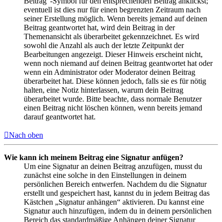
Beitrag“-Symbol für den entsprechenden Beitrag anklickst;
eventuell ist dies nur für einen begrenzten Zeitraum nach
seiner Erstellung möglich. Wenn bereits jemand auf deinen
Beitrag geantwortet hat, wird dein Beitrag in der
Themenansicht als überarbeitet gekennzeichnet. Es wird
sowohl die Anzahl als auch der letzte Zeitpunkt der
Bearbeitungen angezeigt. Dieser Hinweis erscheint nicht,
wenn noch niemand auf deinen Beitrag geantwortet hat oder
wenn ein Administrator oder Moderator deinen Beitrag
überarbeitet hat. Diese können jedoch, falls sie es für nötig
halten, eine Notiz hinterlassen, warum dein Beitrag
überarbeitet wurde. Bitte beachte, dass normale Benutzer
einen Beitrag nicht löschen können, wenn bereits jemand
darauf geantwortet hat.
Nach oben
Wie kann ich meinem Beitrag eine Signatur anfügen?
Um eine Signatur an deinen Beitrag anzufügen, musst du
zunächst eine solche in den Einstellungen in deinem
persönlichen Bereich entwerfen. Nachdem du die Signatur
erstellt und gespeichert hast, kannst du in jedem Beitrag das
Kästchen „Signatur anhängen“ aktivieren. Du kannst eine
Signatur auch hinzufügen, indem du in deinem persönlichen
Bereich das standardmäßige Anhängen deiner Signatur