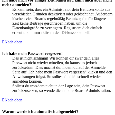
Ich habe mich vor einiger Zeit registriert, kann mich aber nicht
mehr anmelden?!
Es kann sein, dass ein Administrator dein Benutzerkonto aus
verschieden Gründen deaktiviert oder gelöscht hat. Außerdem
löschen viele Boards regelmäßig Benutzer, die für längere
Zeit keine Beiträge geschrieben haben, um die
Datenbankgröße zu verringern. Registriere dich einfach
erneut und nimm aktiv an den Diskussionen teil!
Nach oben
Ich habe mein Passwort vergessen!
Das ist nicht schlimm! Wir können dir zwar dein altes
Passwort nicht wieder mitteilen, du kannst es jedoch
zurücksetzen. Dies machst du, indem du auf der Anmelde-
Seite auf „Ich habe mein Passwort vergessen“ klickst und den
Anweisungen folgst. So solltest du dich schnell wieder
anmelden können.
Solltest du trotzdem nicht in der Lage sein, dein Passwort
zurückzusetzen, so wende dich an die Board-Administration.
Nach oben
Warum werde ich automatisch abgemeldet?