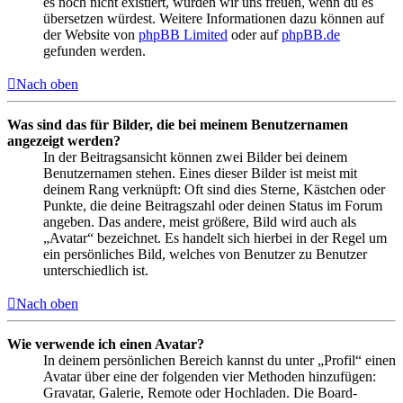
es noch nicht existiert, würden wir uns freuen, wenn du es
übersetzen würdest. Weitere Informationen dazu können auf
der Website von
phpBB Limited
oder auf
phpBB.de
gefunden werden.
Nach oben
Was sind das für Bilder, die bei meinem Benutzernamen
angezeigt werden?
In der Beitragsansicht können zwei Bilder bei deinem
Benutzernamen stehen. Eines dieser Bilder ist meist mit
deinem Rang verknüpft: Oft sind dies Sterne, Kästchen oder
Punkte, die deine Beitragszahl oder deinen Status im Forum
angeben. Das andere, meist größere, Bild wird auch als
„Avatar“ bezeichnet. Es handelt sich hierbei in der Regel um
ein persönliches Bild, welches von Benutzer zu Benutzer
unterschiedlich ist.
Nach oben
Wie verwende ich einen Avatar?
In deinem persönlichen Bereich kannst du unter „Profil“ einen
Avatar über eine der folgenden vier Methoden hinzufügen:
Gravatar, Galerie, Remote oder Hochladen. Die Board-