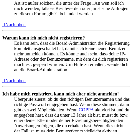
Art ist; außer solchen, die unter der Frage „An wen soll ich
mich wenden, falls es Beschwerden oder juristische Anfragen
zu diesem Forum gibt?“ behandelt werden.
Nach oben
Warum kann ich mich nicht registrieren?
Es kann sein, dass die Board-Administration die Registrierung
komplett ausgeschaltet hat, damit sich keine neuen Benutzer
mehr anmelden können. Es könnte auch sein, dass deine IP-
Adresse oder der Benutzername, mit dem du dich registrieren
möchtest, gesperrt wurden. Um Hilfe zu erhalten, wende dich
an die Board-Administration.
Nach oben
Ich habe mich registriert, kann mich aber nicht anmelden!
Überprüfe zuerst, ob du den richtigen Benutzernamen und das
richtige Passwort eingegeben hast. Wenn diese stimmen, dann
gibt es zwei Möglichkeiten. Wenn
COPPA
aktiviert ist und du
angegeben hast, dass du unter 13 Jahre alt bist, musst du bzw.
einer deiner Eltern oder deiner Erziehungsberechtigten den
Anweisungen folgen, die du erhalten hast. Wenn dies nicht
der Fall ist, muss dein Benutzerkonto vielleicht aktiviert