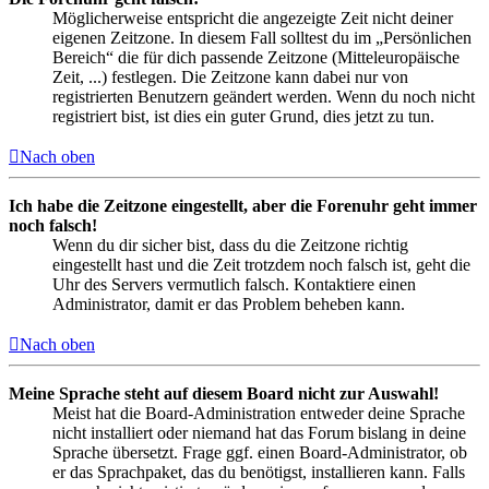
Möglicherweise entspricht die angezeigte Zeit nicht deiner
eigenen Zeitzone. In diesem Fall solltest du im „Persönlichen
Bereich“ die für dich passende Zeitzone (Mitteleuropäische
Zeit, ...) festlegen. Die Zeitzone kann dabei nur von
registrierten Benutzern geändert werden. Wenn du noch nicht
registriert bist, ist dies ein guter Grund, dies jetzt zu tun.
Nach oben
Ich habe die Zeitzone eingestellt, aber die Forenuhr geht immer
noch falsch!
Wenn du dir sicher bist, dass du die Zeitzone richtig
eingestellt hast und die Zeit trotzdem noch falsch ist, geht die
Uhr des Servers vermutlich falsch. Kontaktiere einen
Administrator, damit er das Problem beheben kann.
Nach oben
Meine Sprache steht auf diesem Board nicht zur Auswahl!
Meist hat die Board-Administration entweder deine Sprache
nicht installiert oder niemand hat das Forum bislang in deine
Sprache übersetzt. Frage ggf. einen Board-Administrator, ob
er das Sprachpaket, das du benötigst, installieren kann. Falls