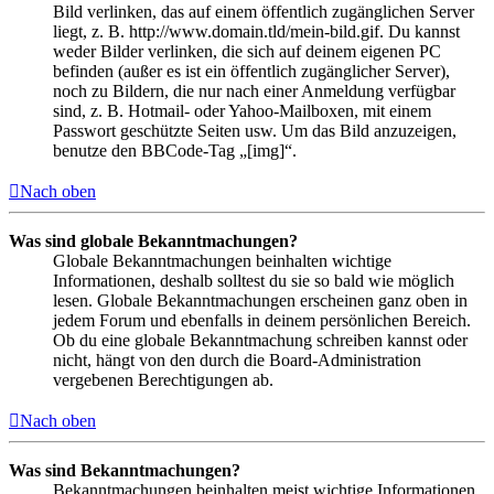
Bild verlinken, das auf einem öffentlich zugänglichen Server
liegt, z. B. http://www.domain.tld/mein-bild.gif. Du kannst
weder Bilder verlinken, die sich auf deinem eigenen PC
befinden (außer es ist ein öffentlich zugänglicher Server),
noch zu Bildern, die nur nach einer Anmeldung verfügbar
sind, z. B. Hotmail- oder Yahoo-Mailboxen, mit einem
Passwort geschützte Seiten usw. Um das Bild anzuzeigen,
benutze den BBCode-Tag „[img]“.
Nach oben
Was sind globale Bekanntmachungen?
Globale Bekanntmachungen beinhalten wichtige
Informationen, deshalb solltest du sie so bald wie möglich
lesen. Globale Bekanntmachungen erscheinen ganz oben in
jedem Forum und ebenfalls in deinem persönlichen Bereich.
Ob du eine globale Bekanntmachung schreiben kannst oder
nicht, hängt von den durch die Board-Administration
vergebenen Berechtigungen ab.
Nach oben
Was sind Bekanntmachungen?
Bekanntmachungen beinhalten meist wichtige Informationen