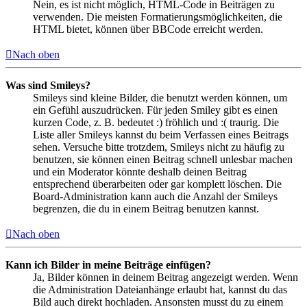
Nein, es ist nicht möglich, HTML-Code in Beiträgen zu
verwenden. Die meisten Formatierungsmöglichkeiten, die
HTML bietet, können über BBCode erreicht werden.
Nach oben
Was sind Smileys?
Smileys sind kleine Bilder, die benutzt werden können, um
ein Gefühl auszudrücken. Für jeden Smiley gibt es einen
kurzen Code, z. B. bedeutet :) fröhlich und :( traurig. Die
Liste aller Smileys kannst du beim Verfassen eines Beitrags
sehen. Versuche bitte trotzdem, Smileys nicht zu häufig zu
benutzen, sie können einen Beitrag schnell unlesbar machen
und ein Moderator könnte deshalb deinen Beitrag
entsprechend überarbeiten oder gar komplett löschen. Die
Board-Administration kann auch die Anzahl der Smileys
begrenzen, die du in einem Beitrag benutzen kannst.
Nach oben
Kann ich Bilder in meine Beiträge einfügen?
Ja, Bilder können in deinem Beitrag angezeigt werden. Wenn
die Administration Dateianhänge erlaubt hat, kannst du das
Bild auch direkt hochladen. Ansonsten musst du zu einem