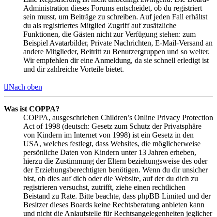
Administration dieses Forums entscheidet, ob du registriert
sein musst, um Beiträge zu schreiben. Auf jeden Fall erhältst
du als registriertes Mitglied Zugriff auf zusätzliche
Funktionen, die Gästen nicht zur Verfügung stehen: zum
Beispiel Avatarbilder, Private Nachrichten, E-Mail-Versand an
andere Mitglieder, Beitritt zu Benutzergruppen und so weiter.
Wir empfehlen dir eine Anmeldung, da sie schnell erledigt ist
und dir zahlreiche Vorteile bietet.
Nach oben
Was ist COPPA?
COPPA, ausgeschrieben Children’s Online Privacy Protection
Act of 1998 (deutsch: Gesetz zum Schutz der Privatsphäre
von Kindern im Internet von 1998) ist ein Gesetz in den
USA, welches festlegt, dass Websites, die möglicherweise
persönliche Daten von Kindern unter 13 Jahren erheben,
hierzu die Zustimmung der Eltern beziehungsweise des oder
der Erziehungsberechtigten benötigen. Wenn du dir unsicher
bist, ob dies auf dich oder die Website, auf der du dich zu
registrieren versuchst, zutrifft, ziehe einen rechtlichen
Beistand zu Rate. Bitte beachte, dass phpBB Limited und der
Besitzer dieses Boards keine Rechtsberatung anbieten kann
und nicht die Anlaufstelle für Rechtsangelegenheiten jeglicher