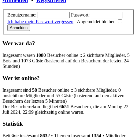
Anmelden
•
Registrieren
Benutzername:
Passwort:
Ich habe mein Passwort vergessen
|
Angemeldet bleiben
Wer war da?
Insgesamt waren
1080
Besucher online :: 2 sichtbare Mitglieder, 5
Bots und 1073 Gäste (basierend auf den Besuchern der letzten 24
Stunden)
Wer ist online?
Insgesamt sind
58
Besucher online :: 3 sichtbare Mitglieder, 0
unsichtbare Mitglieder und 55 Gäste (basierend auf den aktiven
Besuchern der letzten 5 Minuten)
Der Besucherrekord liegt bei
6651
Besuchern, die am Montag 22.
Juli 2024, 22:09 gleichzeitig online waren.
Statistik
Beiträge insgesamt
8632
• Themen insgesamt
1354
• Mitglieder