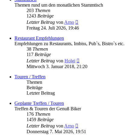
Themen rund um den monatlichen Stammtisch
203
Themen
1243
Beiträge
Neuester
Letzter Beitrag
von
Arno
Beitrag
Freitag 24. Juli 2026, 19:46
Restaurant Empfehlungen
Empfehlungen zu Restaurants, Imbiss, Pub`s, Bistro`s etc.
38
Themen
117
Beiträge
Neuester
Letzter Beitrag
von
Holgi
Beitrag
Mittwoch 3. Januar 2018, 21:20
Touren / Treffen
Themen
Beiträge
Letzter Beitrag
Geplante Treffen / Touren
Treffen & Touren der Genuß Biker
176
Themen
1459
Beiträge
Neuester
Letzter Beitrag
von
Arno
Beitrag
Donnerstag 7. Mai 2026, 19:51