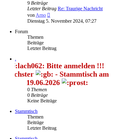
9
Beiträge
Letzter Beitrag
Re: Traurige Nachricht
Neuester
von
Arno
Beitrag
Dienstag 5. November 2024, 07:27
Forum
Themen
Beiträge
Letzter Beitrag
.
Bitte anmelden !!!
ächster
- Stammtisch am
19.06.2026
0
Themen
0
Beiträge
Keine Beiträge
Stammtisch
Themen
Beiträge
Letzter Beitrag
Stammtisch