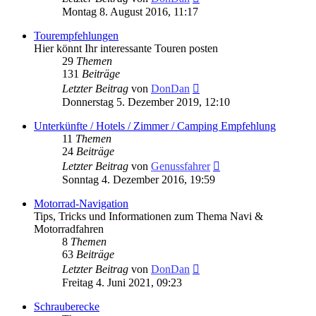
Beitrag
Montag 8. August 2016, 11:17
Tourempfehlungen
Hier könnt Ihr interessante Touren posten
29
Themen
131
Beiträge
Neuester
Letzter Beitrag
von
DonDan
Beitrag
Donnerstag 5. Dezember 2019, 12:10
Unterkünfte / Hotels / Zimmer / Camping Empfehlung
11
Themen
24
Beiträge
Neuester
Letzter Beitrag
von
Genussfahrer
Beitrag
Sonntag 4. Dezember 2016, 19:59
Motorrad-Navigation
Tips, Tricks und Informationen zum Thema Navi &
Motorradfahren
8
Themen
63
Beiträge
Neuester
Letzter Beitrag
von
DonDan
Beitrag
Freitag 4. Juni 2021, 09:23
Schrauberecke