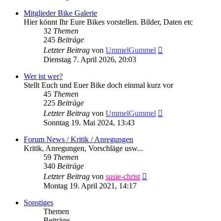
Mitglieder Bike Galerie
Hier könnt Ihr Eure Bikes vorstellen. Bilder, Daten etc
32
Themen
245
Beiträge
Neuester
Letzter Beitrag
von
UmmelGummel
Beitrag
Dienstag 7. April 2026, 20:03
Wer ist wer?
Stellt Euch und Euer Bike doch einmal kurz vor
45
Themen
225
Beiträge
Neuester
Letzter Beitrag
von
UmmelGummel
Beitrag
Sonntag 19. Mai 2024, 13:43
Forum News / Kritik / Anregungen
Kritik, Anregungen, Vorschläge usw...
59
Themen
340
Beiträge
Neuester
Letzter Beitrag
von
susie-christ
Beitrag
Montag 19. April 2021, 14:17
Sonstiges
Themen
Beiträge