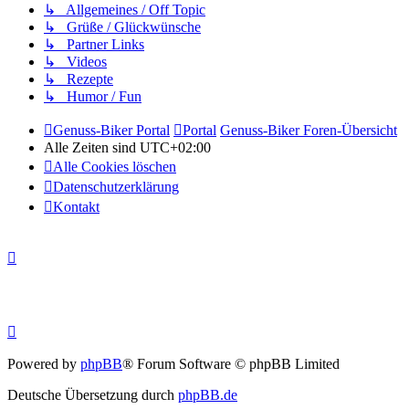
↳ Allgemeines / Off Topic
↳ Grüße / Glückwünsche
↳ Partner Links
↳ Videos
↳ Rezepte
↳ Humor / Fun
Genuss-Biker Portal
Portal
Genuss-Biker Foren-Übersicht
Alle Zeiten sind
UTC+02:00
Alle Cookies löschen
Datenschutzerklärung
Kontakt
Powered by
phpBB
® Forum Software © phpBB Limited
Deutsche Übersetzung durch
phpBB.de