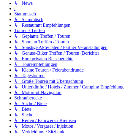
↳ News
.
Stammtisch
↳ Stammtisch
↳ Restaurant Empfehlungen
Touren / Treffen
↳ Geplante Treffen / Touren
↳ Spontan Treffen / Touren
↳ Sonstige Aktivitäten / Partner Veranstaltungen
↳ Genuss-Biker Treffen / Touren (Berichte)
↳ Eure privaten Reiseberichte
↳ Tourempfehlungen
↳ Kleine Touren / Feierabendrunde
↳ Tagestouren
↳ Große Touren mit Übernachtung
↳ Unterkünfte / Hotels / Zimmer / Camping Empfehlung
↳ Motorrad-Navigation
Schrauberecke
↳ Suche / Biete
↳ Biete
↳ Suche
↳ Reifen / Fahrwerk / Bremsen
↳ Motor / Vergaser / Injektion
↳ Verkleidung / Sitzbank