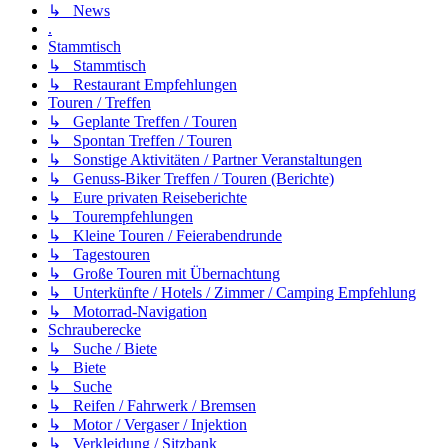
↳ News
.
Stammtisch
↳ Stammtisch
↳ Restaurant Empfehlungen
Touren / Treffen
↳ Geplante Treffen / Touren
↳ Spontan Treffen / Touren
↳ Sonstige Aktivitäten / Partner Veranstaltungen
↳ Genuss-Biker Treffen / Touren (Berichte)
↳ Eure privaten Reiseberichte
↳ Tourempfehlungen
↳ Kleine Touren / Feierabendrunde
↳ Tagestouren
↳ Große Touren mit Übernachtung
↳ Unterkünfte / Hotels / Zimmer / Camping Empfehlung
↳ Motorrad-Navigation
Schrauberecke
↳ Suche / Biete
↳ Biete
↳ Suche
↳ Reifen / Fahrwerk / Bremsen
↳ Motor / Vergaser / Injektion
↳ Verkleidung / Sitzbank