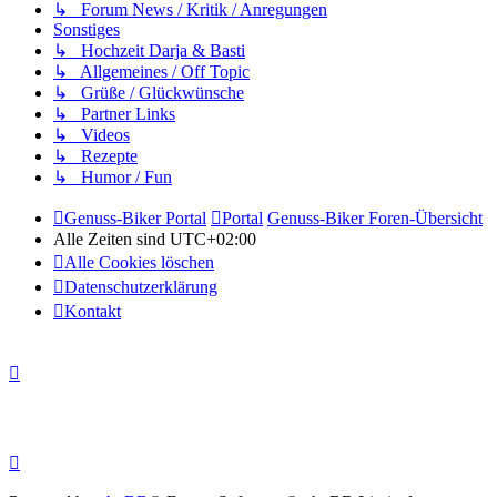
↳ Forum News / Kritik / Anregungen
Sonstiges
↳ Hochzeit Darja & Basti
↳ Allgemeines / Off Topic
↳ Grüße / Glückwünsche
↳ Partner Links
↳ Videos
↳ Rezepte
↳ Humor / Fun
Genuss-Biker Portal
Portal
Genuss-Biker Foren-Übersicht
Alle Zeiten sind
UTC+02:00
Alle Cookies löschen
Datenschutzerklärung
Kontakt