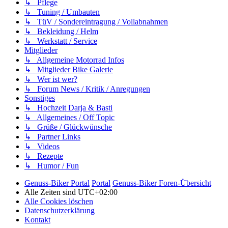
↳ Pflege
↳ Tuning / Umbauten
↳ TüV / Sondereintragung / Vollabnahmen
↳ Bekleidung / Helm
↳ Werkstatt / Service
Mitglieder
↳ Allgemeine Motorrad Infos
↳ Mitglieder Bike Galerie
↳ Wer ist wer?
↳ Forum News / Kritik / Anregungen
Sonstiges
↳ Hochzeit Darja & Basti
↳ Allgemeines / Off Topic
↳ Grüße / Glückwünsche
↳ Partner Links
↳ Videos
↳ Rezepte
↳ Humor / Fun
Genuss-Biker Portal
Portal
Genuss-Biker Foren-Übersicht
Alle Zeiten sind
UTC+02:00
Alle Cookies löschen
Datenschutzerklärung
Kontakt