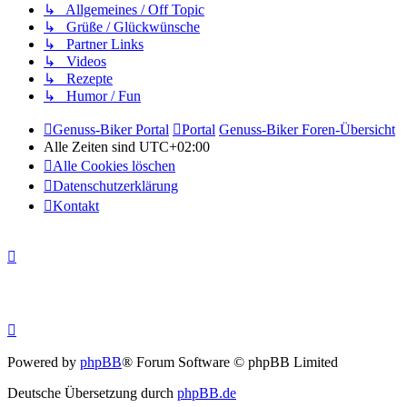
↳ Allgemeines / Off Topic
↳ Grüße / Glückwünsche
↳ Partner Links
↳ Videos
↳ Rezepte
↳ Humor / Fun
Genuss-Biker Portal
Portal
Genuss-Biker Foren-Übersicht
Alle Zeiten sind
UTC+02:00
Alle Cookies löschen
Datenschutzerklärung
Kontakt
Powered by
phpBB
® Forum Software © phpBB Limited
Deutsche Übersetzung durch
phpBB.de