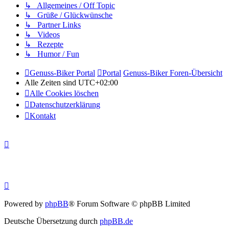
↳ Allgemeines / Off Topic
↳ Grüße / Glückwünsche
↳ Partner Links
↳ Videos
↳ Rezepte
↳ Humor / Fun
Genuss-Biker Portal
Portal
Genuss-Biker Foren-Übersicht
Alle Zeiten sind
UTC+02:00
Alle Cookies löschen
Datenschutzerklärung
Kontakt
Powered by
phpBB
® Forum Software © phpBB Limited
Deutsche Übersetzung durch
phpBB.de