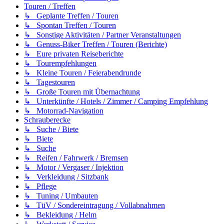
Touren / Treffen
↳ Geplante Treffen / Touren
↳ Spontan Treffen / Touren
↳ Sonstige Aktivitäten / Partner Veranstaltungen
↳ Genuss-Biker Treffen / Touren (Berichte)
↳ Eure privaten Reiseberichte
↳ Tourempfehlungen
↳ Kleine Touren / Feierabendrunde
↳ Tagestouren
↳ Große Touren mit Übernachtung
↳ Unterkünfte / Hotels / Zimmer / Camping Empfehlung
↳ Motorrad-Navigation
Schrauberecke
↳ Suche / Biete
↳ Biete
↳ Suche
↳ Reifen / Fahrwerk / Bremsen
↳ Motor / Vergaser / Injektion
↳ Verkleidung / Sitzbank
↳ Pflege
↳ Tuning / Umbauten
↳ TüV / Sondereintragung / Vollabnahmen
↳ Bekleidung / Helm