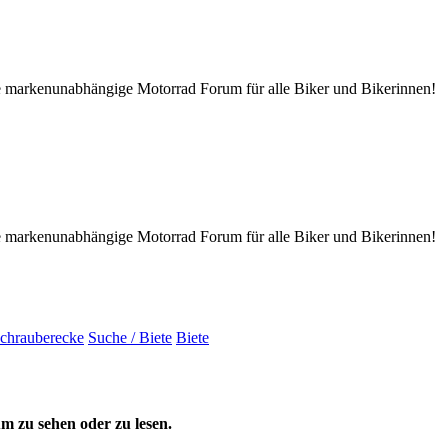
tive markenunabhängige Motorrad Forum für alle Biker und Bikerinnen!
tive markenunabhängige Motorrad Forum für alle Biker und Bikerinnen!
chrauberecke
Suche / Biete
Biete
 zu sehen oder zu lesen.