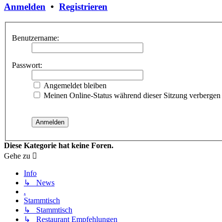
Anmelden
•
Registrieren
Benutzername:
Passwort:
Angemeldet bleiben
Meinen Online-Status während dieser Sitzung verbergen
Diese Kategorie hat keine Foren.
Gehe zu
Info
↳ News
.
Stammtisch
↳ Stammtisch
↳ Restaurant Empfehlungen