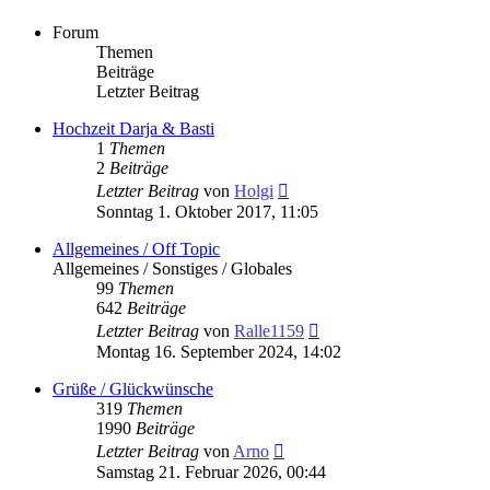
Forum
Themen
Beiträge
Letzter Beitrag
Hochzeit Darja & Basti
1
Themen
2
Beiträge
Neuester
Letzter Beitrag
von
Holgi
Beitrag
Sonntag 1. Oktober 2017, 11:05
Allgemeines / Off Topic
Allgemeines / Sonstiges / Globales
99
Themen
642
Beiträge
Neuester
Letzter Beitrag
von
Ralle1159
Beitrag
Montag 16. September 2024, 14:02
Grüße / Glückwünsche
319
Themen
1990
Beiträge
Neuester
Letzter Beitrag
von
Arno
Beitrag
Samstag 21. Februar 2026, 00:44