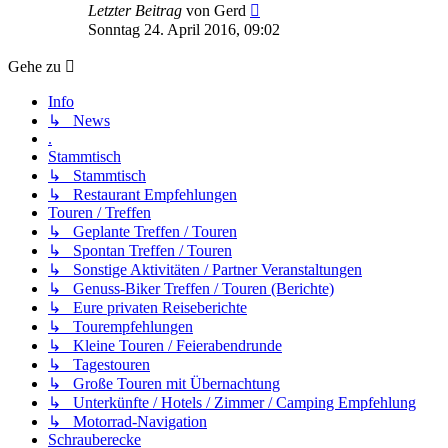
Neuester
Letzter Beitrag
von
Gerd
Beitrag
Sonntag 24. April 2016, 09:02
Gehe zu
Info
↳ News
.
Stammtisch
↳ Stammtisch
↳ Restaurant Empfehlungen
Touren / Treffen
↳ Geplante Treffen / Touren
↳ Spontan Treffen / Touren
↳ Sonstige Aktivitäten / Partner Veranstaltungen
↳ Genuss-Biker Treffen / Touren (Berichte)
↳ Eure privaten Reiseberichte
↳ Tourempfehlungen
↳ Kleine Touren / Feierabendrunde
↳ Tagestouren
↳ Große Touren mit Übernachtung
↳ Unterkünfte / Hotels / Zimmer / Camping Empfehlung
↳ Motorrad-Navigation
Schrauberecke