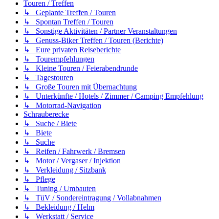
Touren / Treffen
↳ Geplante Treffen / Touren
↳ Spontan Treffen / Touren
↳ Sonstige Aktivitäten / Partner Veranstaltungen
↳ Genuss-Biker Treffen / Touren (Berichte)
↳ Eure privaten Reiseberichte
↳ Tourempfehlungen
↳ Kleine Touren / Feierabendrunde
↳ Tagestouren
↳ Große Touren mit Übernachtung
↳ Unterkünfte / Hotels / Zimmer / Camping Empfehlung
↳ Motorrad-Navigation
Schrauberecke
↳ Suche / Biete
↳ Biete
↳ Suche
↳ Reifen / Fahrwerk / Bremsen
↳ Motor / Vergaser / Injektion
↳ Verkleidung / Sitzbank
↳ Pflege
↳ Tuning / Umbauten
↳ TüV / Sondereintragung / Vollabnahmen
↳ Bekleidung / Helm
↳ Werkstatt / Service