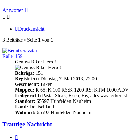
Antworten
Druckansicht
3 Beiträge • Seite
1
von
1
Ralle1159
Genuss Biker Hero !
Beiträge:
151
Registriert:
Dienstag 7. Mai 2013, 22:00
Geschlecht:
Biker
Mopped:
R 65; K 100 RS;K 1200 RS; KTM 1090 ADV
Leibgericht:
Pasta, Steak, Fisch, Eis, alles was lecker ist
Standort:
65597 Hünfelden-Nauheim
Land:
Deutschland
Wohnort:
65597 Hünfelden-Nauheim
Traurige Nachricht
Zitieren