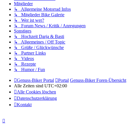
Mitglieder
↳ Allgemeine Motorrad Infos
↳ Mitglieder Bike Galerie
↳ Wer ist wer?
↳ Forum News / Kritik / Anregungen
Sonstiges
↳ Hochzeit Darja & Basti
↳ Allgemeines / Off Topic
↳ Grüße / Glückwünsche
↳ Partner Links
↳ Videos
↳ Rezepte
↳ Humor / Fun
Genuss-Biker Portal
Portal
Genuss-Biker Foren-Übersicht
Alle Zeiten sind
UTC+02:00
Alle Cookies löschen
Datenschutzerklärung
Kontakt