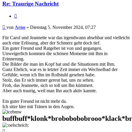
Re: Traurige Nachricht
Zitieren
Beitrag
von
Arno
»
Dienstag 5. November 2024, 07:27
Für Carol und Jeannette war das irgendwann absehbar und vielleicht
auch eine Erlösung, aber der Schmerz geht doch tief.
Ein guter Freund und Ratgeber ist von und gegangen.
Unweigerlich kommen die schönen Momente mit Ihm in
Erinnerung.
Die Bilder die man im Kopf hat und die Situationen mit Ihm.
Ganz Ehrlich, war es in letzter Zeit immer ein Wechselbad der
Gefühle, wenn ich Ihn im Rollstuhl gesehen habe.
Stolz, das Er sich immer gereut hat, uns zu sehen.
Froh, das Jeannette, sich so toll um Ihn kümmert.
Aber auch traurig, weil man Ihn auch aktiv kannte.
Ein guter Freund ist nicht mehr da.
Ich sitze hier mit Tränen in den Augen.
buffbuff*klonk*brobobobobrooo*klack*br
Nach