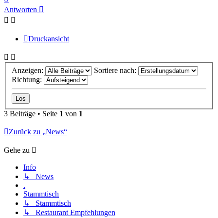
oben
Antworten
Druckansicht
Anzeigen:
Sortiere nach:
Richtung:
3 Beiträge • Seite
1
von
1
Zurück zu „News“
Gehe zu
Info
↳ News
.
Stammtisch
↳ Stammtisch
↳ Restaurant Empfehlungen