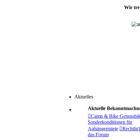
Wir tr
Aktuelles
Aktuelle Bekanntmachu
Camp & Bike Genussbik
Sonderkonditionen für
Anhängermiete
Rechtlic
das Forum