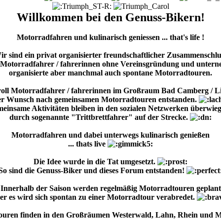
Willkommen bei den Genuss-Bikern!
Motorradfahren und kulinarisch geniessen ... that's life !
ir sind ein privat organisierter freundschaftlicher Zusammenschlu
r Motorradfahrer / fahrerinnen ohne Vereinsgründung und unter
organisierte aber manchmal auch spontane Motorradtouren.
voll Motorradfahrer / fahrerinnen im Großraum Bad Camberg / L
der Wunsch nach gemeinsamen Motorradtouren entstanden.
einsame Aktivitäten bleiben in den sozialen Netzwerken überwie
durch sogenannte "Trittbrettfahrer" auf der Strecke.
Motorradfahren und dabei unterwegs kulinarisch genießen
... thats live
Die Idee wurde in die Tat umgesetzt.
So sind die Genuss-Biker und dieses Forum entstanden!
Innerhalb der Saison werden regelmäßig Motorradtouren geplant
er es wird sich spontan zu einer Motorradtour verabredet.
ouren finden in den Großräumen Westerwald, Lahn, Rhein und Mos