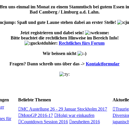
effen uns einmal im Monat zu einem Stammtisch bei gutem Essen 
Bad Camberg / Limburg a.d. Lahn.
Spaß und gute Laune stehen dabei an erster Stelle!
Jetzt registrieren und dabei sein!
Bitte beachtet die rechtlichen Hinweise im Bereich Info!
Rechtliches fürs Forum
Wir beissen nicht
Fragen? Dann schreib uns über das ->
Kontaktformular
ngen
Beliebte Themen
Aktuell
er
MC Austellung 26 - 29 Januar Stockholm 2017
Traurig
MotoGP 2016-17
Holgi war einkaufen
Diversion
hes für
Countdown Session 2016
neuheiten 2016
japanisch