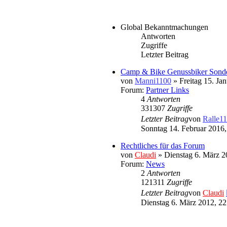
Global Bekanntmachungen
Antworten
Zugriffe
Letzter Beitrag
Camp & Bike Genussbiker Sonde
von
Manni1100
» Freitag 15. Ja
Forum:
Partner Links
4
Antworten
331307
Zugriffe
Letzter Beitrag
von
Ralle1
Sonntag 14. Februar 2016,
Rechtliches für das Forum
von
Claudi
» Dienstag 6. März 2
Forum:
News
2
Antworten
121311
Zugriffe
Letzter Beitrag
von
Claudi
Dienstag 6. März 2012, 22