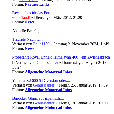
Forum:
Partner Links
Rechtliches für das Forum
von
Claudi
» Dienstag 6. März 2012, 21:29
Forum:
News
Aktuelle Beiträge
Traurige Nachricht
Verfasst von
Ralle1159
» Samstag 2. November 2024, 11:49
Forum:
News
Probefahrt Royal Enfield Himalayan 400 - ein Zwiegespräch
Verfasst von
Genussfahrer
» Donnerstag 2. August 2018,
18:24
Forum:
Allgemeine Motorrad Infos
Yamaha XJ 600 S Diversion oder....
Verfasst von
Genussfahrer
» Freitag 25. Januar 2019, 17:39
Forum:
Allgemeine Motorrad Infos
Barocker Glanz auf japanisch....
Verfasst von
Genussfahrer
» Freitag 18. Januar 2019, 19:00
Forum:
Allgemeine Motorrad Infos