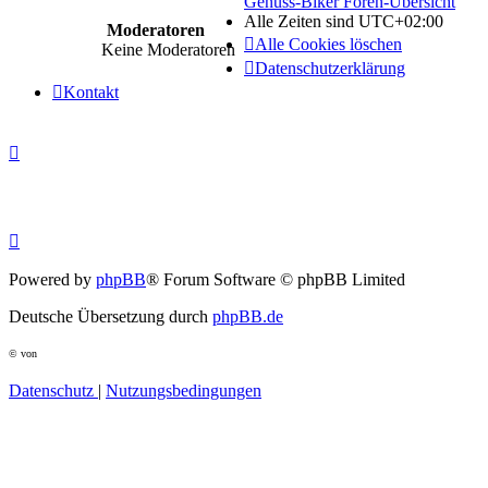
Genuss-Biker Foren-Übersicht
Alle Zeiten sind
UTC+02:00
Moderatoren
Alle Cookies löschen
Keine Moderatoren
Datenschutzerklärung
Kontakt
Powered by
phpBB
® Forum Software © phpBB Limited
Deutsche Übersetzung durch
phpBB.de
© von
Datenschutz
|
Nutzungsbedingungen