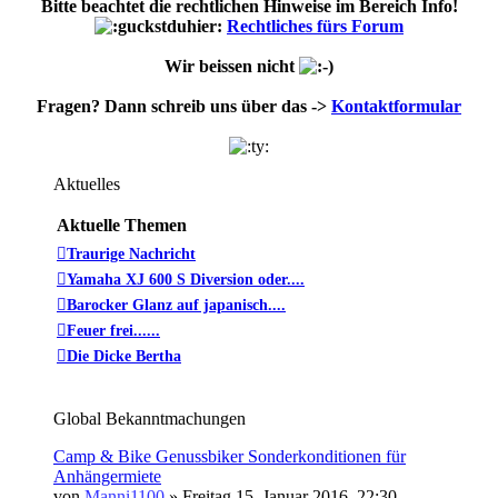
Bitte beachtet die rechtlichen Hinweise im Bereich Info!
Rechtliches fürs Forum
Wir beissen nicht
Fragen? Dann schreib uns über das ->
Kontaktformular
Aktuelles
Aktuelle Themen
Traurige Nachricht
Yamaha XJ 600 S Diversion oder....
Barocker Glanz auf japanisch....
Feuer frei......
Die Dicke Bertha
Global Bekanntmachungen
Camp & Bike Genussbiker Sonderkonditionen für
Anhängermiete
von
Manni1100
» Freitag 15. Januar 2016, 22:30