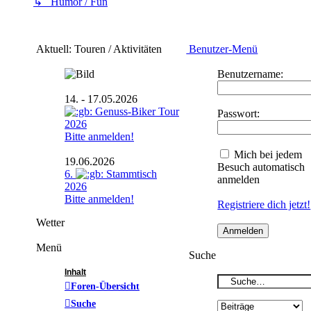
↳ Humor / Fun
Aktuell: Touren / Aktivitäten
Benutzer-Menü
Benutzername:
14. - 17.05.2026
Genuss-Biker Tour
Passwort:
2026
Bitte anmelden!
Mich bei jedem
19.06.2026
Besuch automatisch
6.
Stammtisch
anmelden
2026
Bitte anmelden!
Registriere dich jetzt!
Wetter
Menü
Suche
Inhalt
Foren-Übersicht
Suche