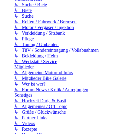
↳ Suche / Biete
↳ Biete
↳ Suche
↳ Reifen / Fahrwerk / Bremsen
↳ Motor / Vergaser / Injektion
↳ Verkleidung / Sitzbank
↳ Pflege
↳ Tuning / Umbauten
↳ TüV / Sondereintragung / Vollabnahmen
↳ Bekleidung / Helm
↳ Werkstatt / Service
Mitglieder
↳ Allgemeine Motorrad Infos
↳ Mitglieder Bike Galerie
↳ Wer ist wer?
↳ Forum News / Kritik / Anregungen
Sonstiges
↳ Hochzeit Darja & Basti
↳ Allgemeines / Off Topic
↳ Grüße / Glückwünsche
↳ Partner Links
↳ Videos
↳ Rezepte