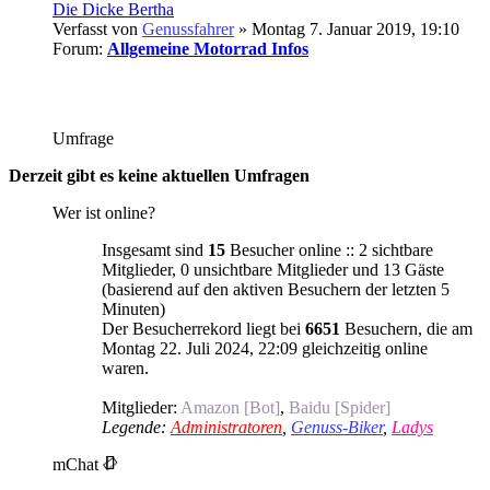
Die Dicke Bertha
Verfasst von
Genussfahrer
» Montag 7. Januar 2019, 19:10
Forum:
Allgemeine Motorrad Infos
Umfrage
Derzeit gibt es keine aktuellen Umfragen
Wer ist online?
Insgesamt sind
15
Besucher online :: 2 sichtbare
Mitglieder, 0 unsichtbare Mitglieder und 13 Gäste
(basierend auf den aktiven Besuchern der letzten 5
Minuten)
Der Besucherrekord liegt bei
6651
Besuchern, die am
Montag 22. Juli 2024, 22:09 gleichzeitig online
waren.
Mitglieder:
Amazon [Bot]
,
Baidu [Spider]
Legende:
Administratoren
,
Genuss-Biker
,
Ladys
mChat