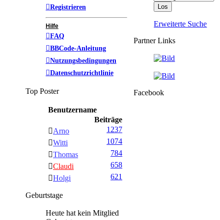
Registrieren
Erweiterte Suche
Hilfe
FAQ
Partner Links
BBCode-Anleitung
Nutzungsbedingungen
Datenschutzrichtlinie
Top Poster
Facebook
Benutzername
Beiträge
1237
Arno
1074
Witti
784
Thomas
658
Claudi
621
Holgi
Geburtstage
Heute hat kein Mitglied