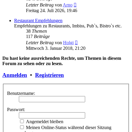
Neuester
Letzter Beitrag
von
Arno
Beitrag
Freitag 24. Juli 2026, 19:46
Restaurant Empfehlungen
Empfehlungen zu Restaurants, Imbiss, Pub`s, Bistro`s etc.
38
Themen
117
Beiträge
Neuester
Letzter Beitrag
von
Holgi
Beitrag
Mittwoch 3. Januar 2018, 21:20
Du hast keine ausreichenden Rechte, um Themen in diesem
Forum zu sehen oder zu lesen.
Anmelden
•
Registrieren
Benutzername:
Passwort:
Angemeldet bleiben
Meinen Online-Status während dieser Sitzung