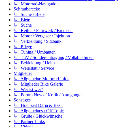
↳ Motorrad-Navigation
Schrauberecke
↳ Suche / Biete
↳ Biete
↳ Suche
↳ Reifen / Fahrwerk / Bremsen
↳ Motor / Vergaser / Injektion
↳ Verkleidung / Sitzbank
↳ Pflege
↳ Tuning / Umbauten
↳ TüV / Sondereintragung / Vollabnahmen
↳ Bekleidung / Helm
↳ Werkstatt / Service
Mitglieder
↳ Allgemeine Motorrad Infos
↳ Mitglieder Bike Galerie
↳ Wer ist wer?
↳ Forum News / Kritik / Anregungen
Sonstiges
↳ Hochzeit Darja & Basti
↳ Allgemeines / Off Topic
↳ Grüße / Glückwünsche
↳ Partner Links
↳ Videos