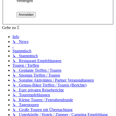
verbergen
Gehe zu
Info
↳ News
.
Stammtisch
↳ Stammtisch
↳ Restaurant Empfehlungen
Touren / Treffen
↳ Geplante Treffen / Touren
↳ Spontan Treffen / Touren
↳ Sonstige Aktivitäten / Partner Veranstaltungen
↳ Genuss-Biker Treffen / Touren (Berichte)
↳ Eure privaten Reiseberichte
↳ Tourempfehlungen
↳ Kleine Touren / Feierabendrunde
↳ Tagestouren
↳ Große Touren mit Übernachtung
↳ Unterkünfte / Hotels / Zimmer / Camping Empfehlung