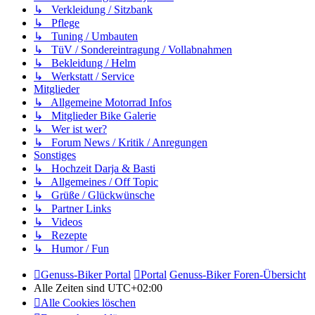
↳ Verkleidung / Sitzbank
↳ Pflege
↳ Tuning / Umbauten
↳ TüV / Sondereintragung / Vollabnahmen
↳ Bekleidung / Helm
↳ Werkstatt / Service
Mitglieder
↳ Allgemeine Motorrad Infos
↳ Mitglieder Bike Galerie
↳ Wer ist wer?
↳ Forum News / Kritik / Anregungen
Sonstiges
↳ Hochzeit Darja & Basti
↳ Allgemeines / Off Topic
↳ Grüße / Glückwünsche
↳ Partner Links
↳ Videos
↳ Rezepte
↳ Humor / Fun
Genuss-Biker Portal
Portal
Genuss-Biker Foren-Übersicht
Alle Zeiten sind
UTC+02:00
Alle Cookies löschen